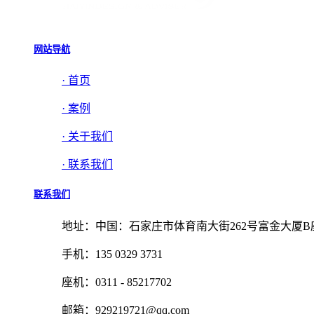
网站导航
· 首页
· 案例
· 关于我们
· 联系我们
联系我们
地址：中国：石家庄市体育南大街262号富金大厦B座2
手机：135 0329 3731
座机：0311 - 85217702
邮箱：929219721@qq.com