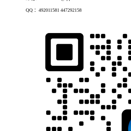
QQ ：492011581 447292158